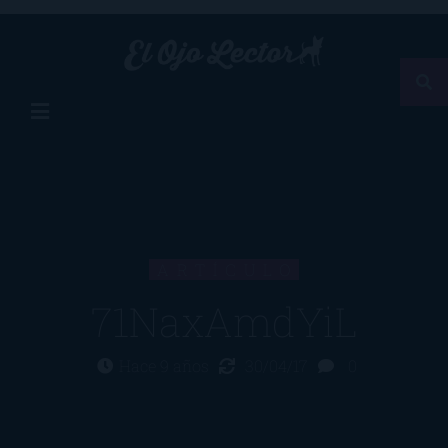
ARTÍCULO
71NaxAmdYiL
Hace 9 años
30/04/17
0