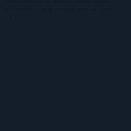
sombra. Recomiendo libros. No esperes críticas
edulcoradas; no las encontrarás, para bien o para
mejor :)