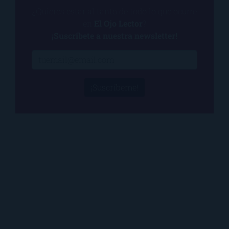
¿Quieres estar al tanto de todo lo que ocurre
en
El Ojo Lector
?
¡Suscríbete a nuestra newsletter!
¡Suscríbeme!