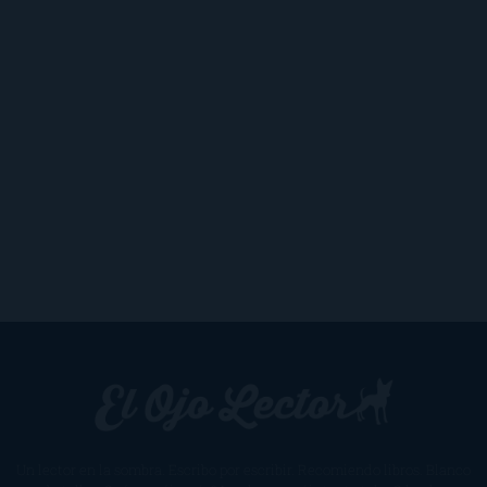
Un lector en la sombra. Escribo por escribir. Recomiendo libros. Blanco