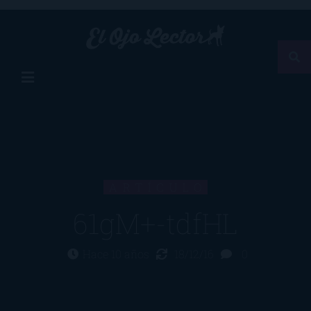
ARTÍCULO
61gM+-tdfHL
Hace 10 años
18/12/16
0