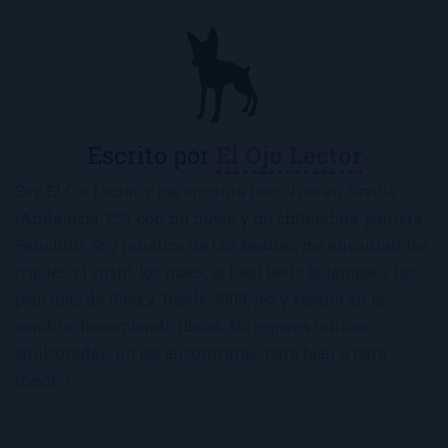
Escrito por
El Ojo Lector
Soy El Ojo Lector y me encanta leer. Vivo en Sevilla
(Andalucía, ES), con mi novio y mi chihuahua-pantera
Panchito. Soy fanática de Los Beatles, me encantan los
frijoles, el sushi, los macs, el Real Betis Balompié y las
películas de Rocky. Desde 2008, leo y reseño en la
sombra. Recomiendo libros. No esperes críticas
edulcoradas; no las encontrarás, para bien o para
mejor :)