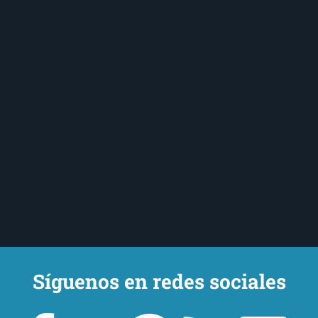
Síguenos en redes sociales