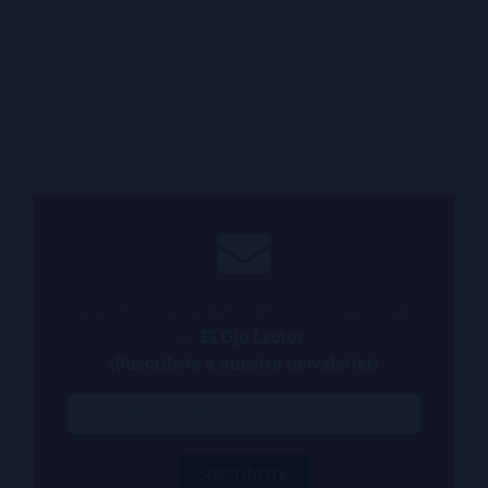
¿Quieres estar al tanto de todo lo que ocurre
en
El Ojo Lector
?
¡Suscríbete a nuestra newsletter!
¡Suscríbeme!