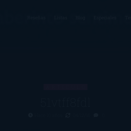
Reseñas
Listas
Blog
Especiales
Te
ARTÍCULO
51vtff8fdl
Hace 10 años
04/12/16
0