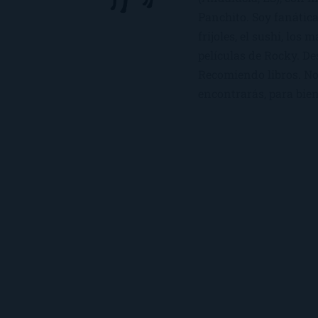
Panchito. Soy fanática
frijoles, el sushi, los 
películas de Rocky. De
Recomiendo libros. No 
encontrarás, para bien