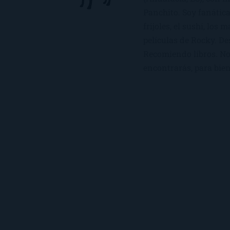
Panchito. Soy fanática
frijoles, el sushi, los 
películas de Rocky. De
Recomiendo libros. No 
encontrarás, para bien