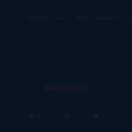
Reseñas
Listas
Blog
Especiales
Te
ARTÍCULO
Un mundo feliz
Hace 9 años
08/02/17
0