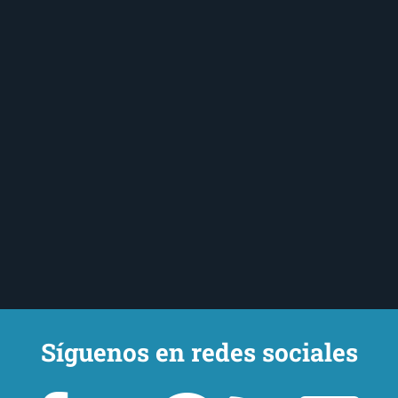
Síguenos en redes sociales