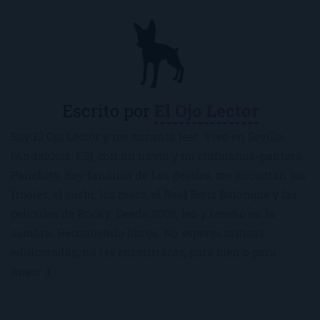
Escrito por
El Ojo Lector
Soy El Ojo Lector y me encanta leer. Vivo en Sevilla
(Andalucía, ES), con mi novio y mi chihuahua-pantera
Panchito. Soy fanática de Los Beatles, me encantan los
frijoles, el sushi, los macs, el Real Betis Balompié y las
películas de Rocky. Desde 2008, leo y reseño en la
sombra. Recomiendo libros. No esperes críticas
edulcoradas; no las encontrarás, para bien o para
mejor :)