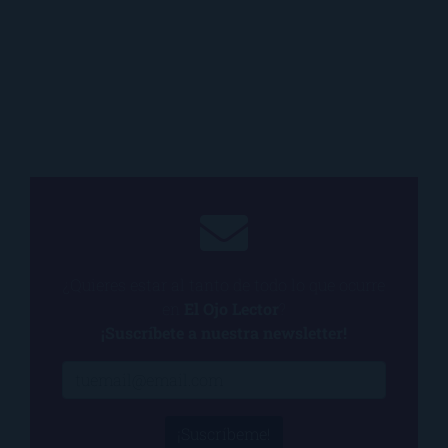
¿Quieres estar al tanto de todo lo que ocurre
en
El Ojo Lector
?
¡Suscríbete a nuestra newsletter!
¡Suscríbeme!