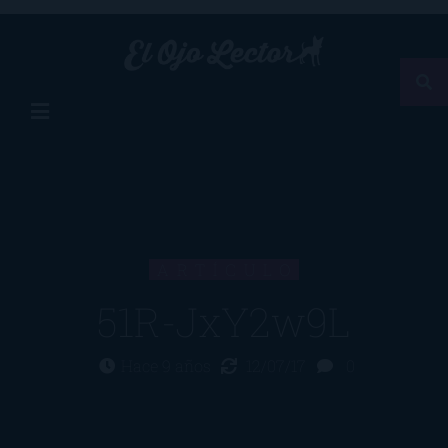
ARTÍCULO
51R-JxY2w9L
Hace 9 años
12/07/17
0