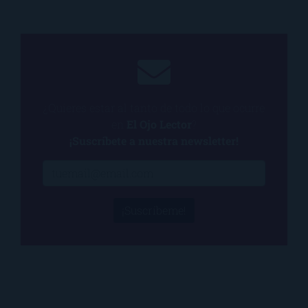
¿Quieres estar al tanto de todo lo que ocurre
en
El Ojo Lector
?
¡Suscríbete a nuestra newsletter!
¡Suscríbeme!