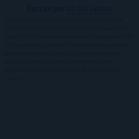
Escrito por
El Ojo Lector
Soy El Ojo Lector y me encanta leer. Vivo en Sevilla
(Andalucía, ES), con mi novio y mi chihuahua-pantera
Panchito. Soy fanática de Los Beatles, me encantan los
frijoles, el sushi, los macs, el Real Betis Balompié y las
películas de Rocky. Desde 2008, leo y reseño en la
sombra. Recomiendo libros. No esperes críticas
edulcoradas; no las encontrarás, para bien o para
mejor :)