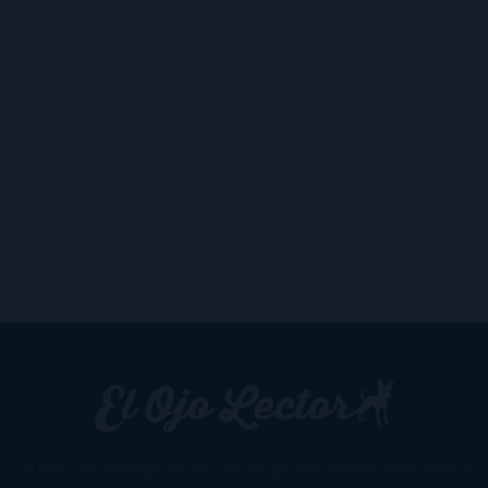
Un lector en la sombra. Escribo por escribir. Recomiendo libros. Blanco