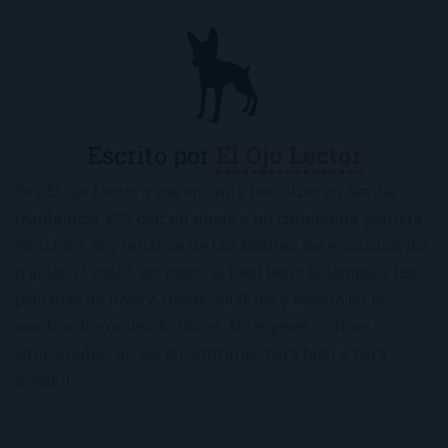
Escrito por
El Ojo Lector
Soy El Ojo Lector y me encanta leer. Vivo en Sevilla
(Andalucía, ES), con mi novio y mi chihuahua-pantera
Panchito. Soy fanática de Los Beatles, me encantan los
frijoles, el sushi, los macs, el Real Betis Balompié y las
películas de Rocky. Desde 2008, leo y reseño en la
sombra. Recomiendo libros. No esperes críticas
edulcoradas; no las encontrarás, para bien o para
mejor :)