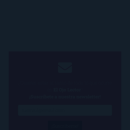
¿Quieres estar al tanto de todo lo que ocurre
en
El Ojo Lector
?
¡Suscríbete a nuestra newsletter!
¡Suscríbeme!