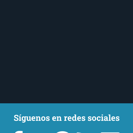
Síguenos en redes sociales