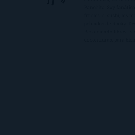
Panchito. Soy fanática
frijoles, el sushi, los 
películas de Rocky. De
Recomiendo libros. No 
encontrarás, para bien