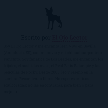
Escrito por
El Ojo Lector
Soy El Ojo Lector y me encanta leer. Vivo en Sevilla
(Andalucía, ES), con mi novio y mi chihuahua-pantera
Panchito. Soy fanática de Los Beatles, me encantan los
frijoles, el sushi, los macs, el Real Betis Balompié y las
películas de Rocky. Desde 2008, leo y reseño en la
sombra. Recomiendo libros. No esperes críticas
edulcoradas; no las encontrarás, para bien o para
mejor :)