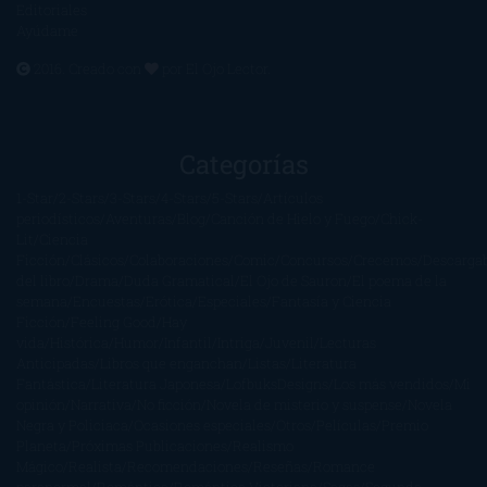
Editoriales
Ayúdame
2016. Creado con
por
El Ojo Lector
.
Categorías
1-Star
2-Stars
3-Stars
4-Stars
5-Stars
Artículos
periodísticos
Aventuras
Blog
Canción de Hielo y Fuego
Chick-
Lit
Ciencia
Ficción
Clásicos
Colaboraciones
Comic
Concursos
Crecemos
Descarga
del libro
Drama
Duda Gramatical
El Ojo de Sauron
El poema de la
semana
Encuestas
Erótica
Especiales
Fantasía y Ciencia
Ficción
Feeling Good
Hay
vida
Histórica
Humor
Infantil
Intriga
Juvenil
Lecturas
Anticipadas
Libros que enganchan
Listas
Literatura
Fantástica
Literatura Japonesa
LofbuksDesigns
Los más vendidos
Mi
opinión
Narrativa
No ficción
Novela de misterio y suspense
Novela
Negra y Policiaca
Ocasiones especiales
Otros
Películas
Premio
Planeta
Próximas Publicaciones
Realismo
Mágico
Realista
Recomendaciones
Reseñas
Romance