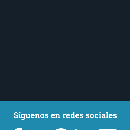
Síguenos en redes sociales