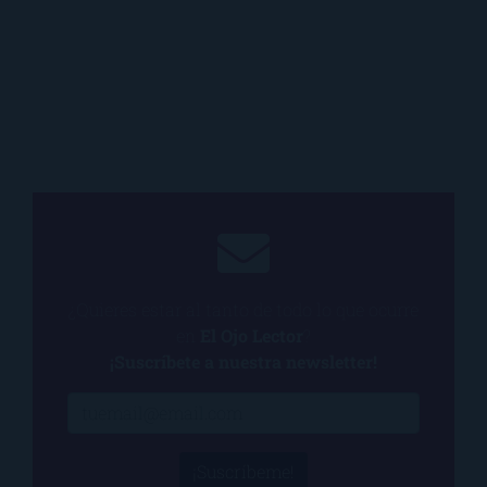
¿Quieres estar al tanto de todo lo que ocurre
en
El Ojo Lector
?
¡Suscríbete a nuestra newsletter!
¡Suscríbeme!