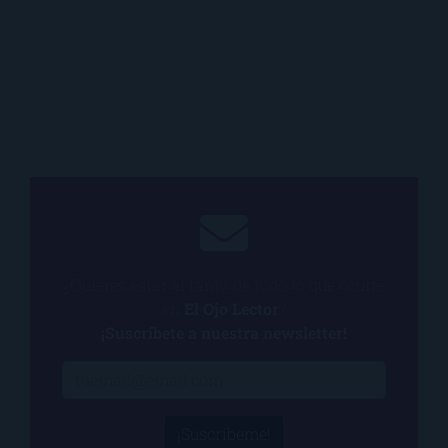
¿Quieres estar al tanto de todo lo que ocurre
en
El Ojo Lector
?
¡Suscríbete a nuestra newsletter!
¡Suscríbeme!