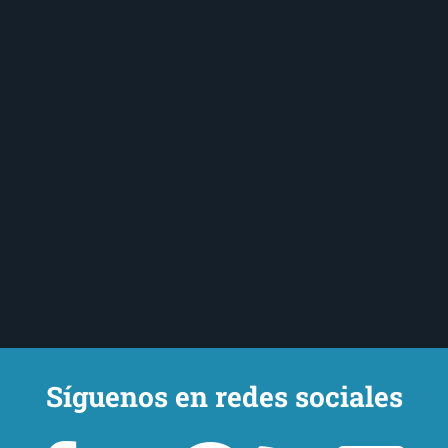
Síguenos en redes sociales