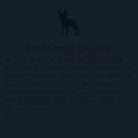
Escrito por
El Ojo Lector
Soy El Ojo Lector y me encanta leer. Vivo en Sevilla
(Andalucía, ES), con mi novio y mi chihuahua-pantera
Panchito. Soy fanática de Los Beatles, me encantan los
frijoles, el sushi, los macs, el Real Betis Balompié y las
películas de Rocky. Desde 2008, leo y reseño en la
sombra. Recomiendo libros. No esperes críticas
edulcoradas; no las encontrarás, para bien o para
mejor :)