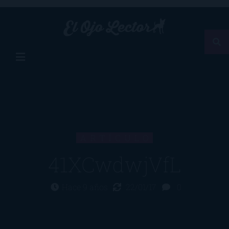
ARTÍCULO
41XCwdwjVfL
Hace 9 años
22/01/17
0