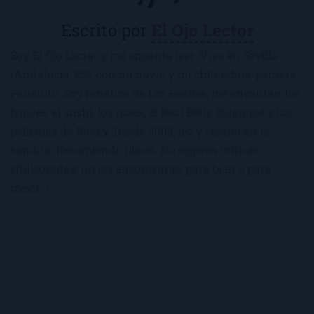
Escrito por
El Ojo Lector
Soy El Ojo Lector y me encanta leer. Vivo en Sevilla
(Andalucía, ES), con mi novio y mi chihuahua-pantera
Panchito. Soy fanática de Los Beatles, me encantan los
frijoles, el sushi, los macs, el Real Betis Balompié y las
películas de Rocky. Desde 2008, leo y reseño en la
sombra. Recomiendo libros. No esperes críticas
edulcoradas; no las encontrarás, para bien o para
mejor :)