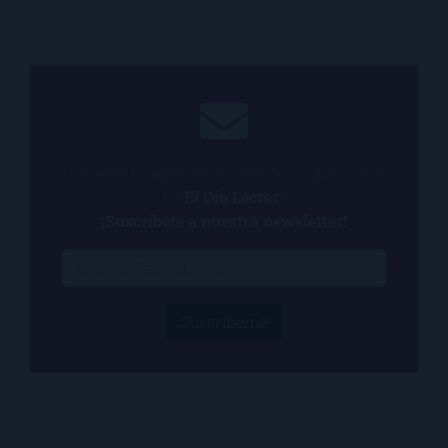
¿Quieres estar al tanto de todo lo que ocurre
en
El Ojo Lector
?
¡Suscríbete a nuestra newsletter!
¡Suscríbeme!