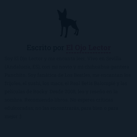
Escrito por
El Ojo Lector
Soy El Ojo Lector y me encanta leer. Vivo en Sevilla
(Andalucía, ES), con mi novio y mi chihuahua-pantera
Panchito. Soy fanática de Los Beatles, me encantan los
frijoles, el sushi, los macs, el Real Betis Balompié y las
películas de Rocky. Desde 2008, leo y reseño en la
sombra. Recomiendo libros. No esperes críticas
edulcoradas; no las encontrarás, para bien o para
mejor :)