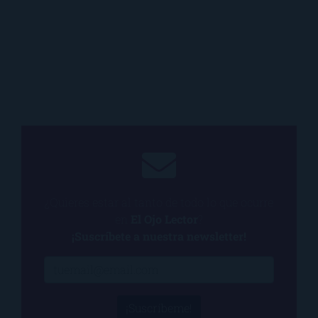
¿Quieres estar al tanto de todo lo que ocurre
en
El Ojo Lector
?
¡Suscríbete a nuestra newsletter!
¡Suscríbeme!