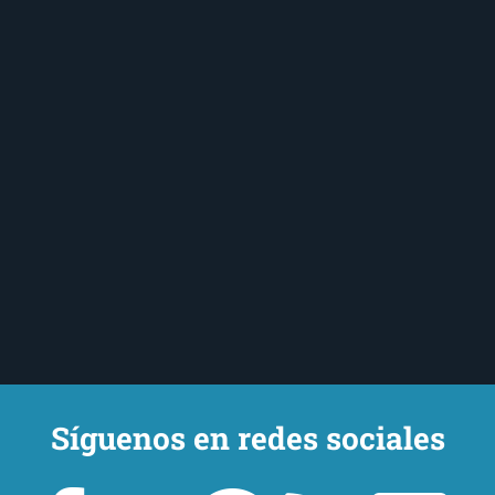
Síguenos en redes sociales