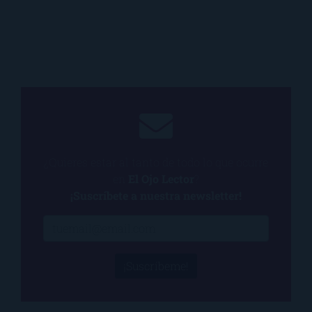
¿Quieres estar al tanto de todo lo que ocurre
en
El Ojo Lector
?
¡Suscríbete a nuestra newsletter!
¡Suscríbeme!