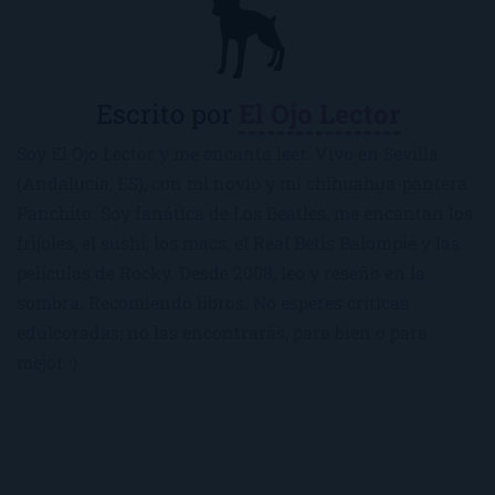
Escrito por
El Ojo Lector
Soy El Ojo Lector y me encanta leer. Vivo en Sevilla
(Andalucía, ES), con mi novio y mi chihuahua-pantera
Panchito. Soy fanática de Los Beatles, me encantan los
frijoles, el sushi, los macs, el Real Betis Balompié y las
películas de Rocky. Desde 2008, leo y reseño en la
sombra. Recomiendo libros. No esperes críticas
edulcoradas; no las encontrarás, para bien o para
mejor :)