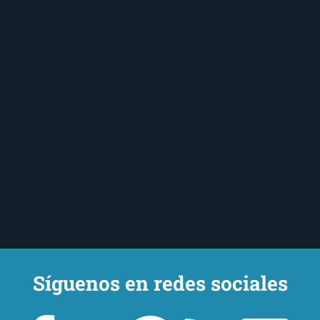
Síguenos en redes sociales