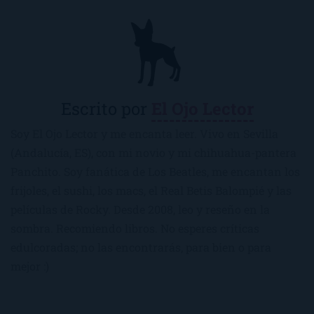
Escrito por
El Ojo Lector
Soy El Ojo Lector y me encanta leer. Vivo en Sevilla
(Andalucía, ES), con mi novio y mi chihuahua-pantera
Panchito. Soy fanática de Los Beatles, me encantan los
frijoles, el sushi, los macs, el Real Betis Balompié y las
películas de Rocky. Desde 2008, leo y reseño en la
sombra. Recomiendo libros. No esperes críticas
edulcoradas; no las encontrarás, para bien o para
mejor :)