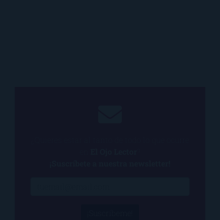
¿Quieres estar al tanto de todo lo que ocurre
en
El Ojo Lector
?
¡Suscríbete a nuestra newsletter!
¡Suscríbeme!