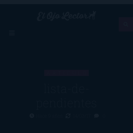
ARTÍCULO
lista-de-
pendientes
Hace 9 años
14/03/17
0