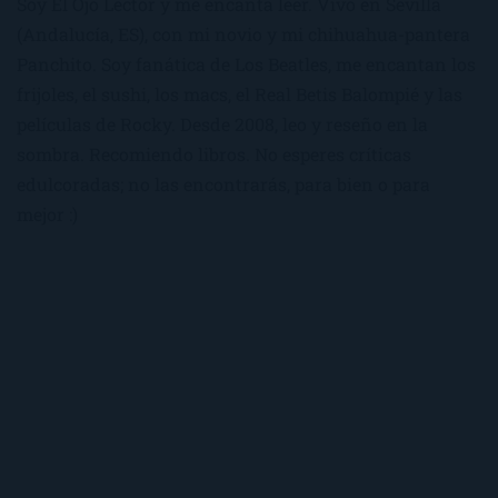
Soy El Ojo Lector y me encanta leer. Vivo en Sevilla
(Andalucía, ES), con mi novio y mi chihuahua-pantera
Panchito. Soy fanática de Los Beatles, me encantan los
frijoles, el sushi, los macs, el Real Betis Balompié y las
películas de Rocky. Desde 2008, leo y reseño en la
sombra. Recomiendo libros. No esperes críticas
edulcoradas; no las encontrarás, para bien o para
mejor :)