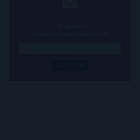
¿Quieres estar al tanto de todo lo que ocurre
en
El Ojo Lector
?
¡Suscríbete a nuestra newsletter!
¡Suscríbeme!