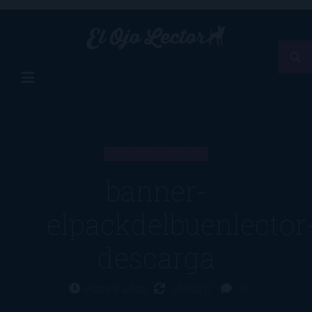
ARTÍCULO
banner-
elpackdelbuenlector
descarga
Hace 9 años
14/03/17
0