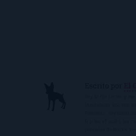
Escrito por
El 
Soy El Ojo Lector y me 
(Andalucía, ES), con 
Panchito. Soy fanática
frijoles, el sushi, los 
películas de Rocky. De