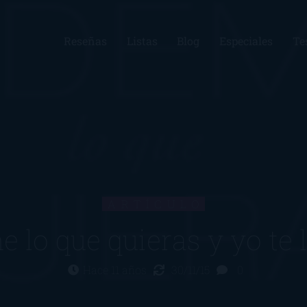
Reseñas
Listas
Blog
Especiales
Te
ARTÍCULO
 lo que quieras y yo te 
Hace 11 años
30/11/15
0