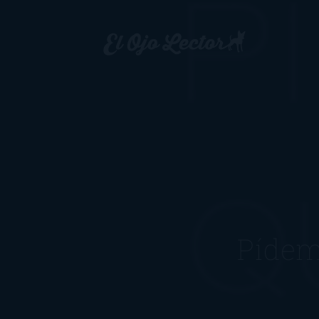
Pídeme