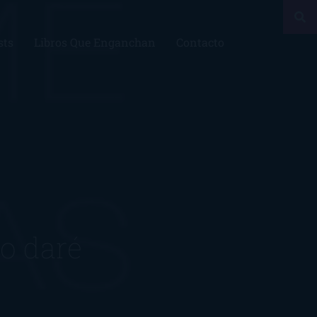
sts
Libros Que Enganchan
Contacto
lo daré