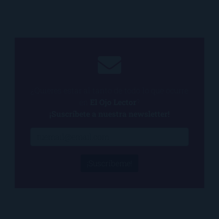
¿Quieres estar al tanto de todo lo que ocurre
en
El Ojo Lector
?
¡Suscríbete a nuestra newsletter!
¡Suscríbeme!