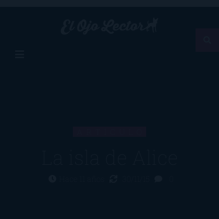
ARTÍCULO
La isla de Alice
Hace 11 años
30/11/15
0