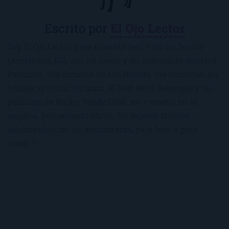
Escrito por
El Ojo Lector
Soy El Ojo Lector y me encanta leer. Vivo en Sevilla
(Andalucía, ES), con mi novio y mi chihuahua-pantera
Panchito. Soy fanática de Los Beatles, me encantan los
frijoles, el sushi, los macs, el Real Betis Balompié y las
películas de Rocky. Desde 2008, leo y reseño en la
sombra. Recomiendo libros. No esperes críticas
edulcoradas; no las encontrarás, para bien o para
mejor :)