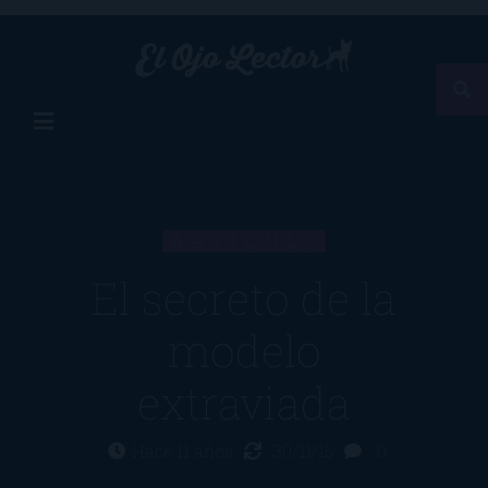
ARTÍCULO
El secreto de la
modelo
extraviada
Hace 11 años
30/11/15
0