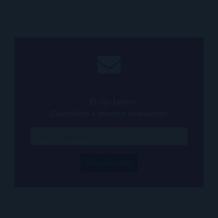
¿Quieres estar al tanto de todo lo que ocurre
en
El Ojo Lector
?
¡Suscríbete a nuestra newsletter!
¡Suscríbeme!