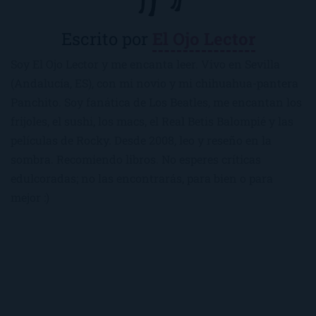
Escrito por
El Ojo Lector
Soy El Ojo Lector y me encanta leer. Vivo en Sevilla
(Andalucía, ES), con mi novio y mi chihuahua-pantera
Panchito. Soy fanática de Los Beatles, me encantan los
frijoles, el sushi, los macs, el Real Betis Balompié y las
películas de Rocky. Desde 2008, leo y reseño en la
sombra. Recomiendo libros. No esperes críticas
edulcoradas; no las encontrarás, para bien o para
mejor :)