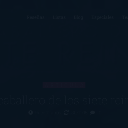
Reseñas
Listas
Blog
Especiales
Te
ARTÍCULO
caballero de los siete re
Hace 11 años
30/11/15
0