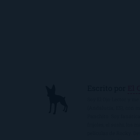
Escrito por
El 
Soy El Ojo Lector y me 
(Andalucía, ES), con 
Panchito. Soy fanática
frijoles, el sushi, los 
películas de Rocky. De