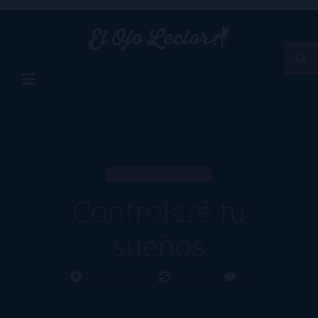
ARTÍCULO
Controlaré tu
sueños
Hace 11 años
30/11/15
0