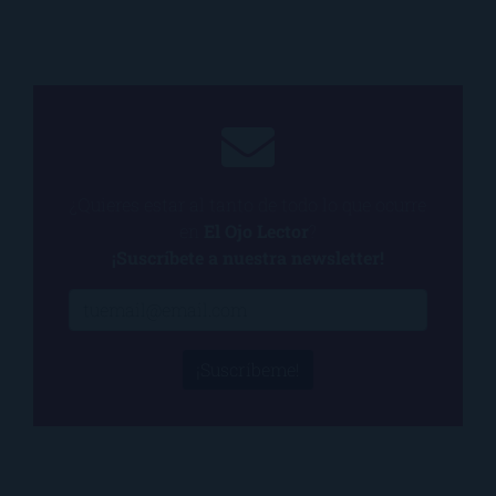
¿Quieres estar al tanto de todo lo que ocurre
en
El Ojo Lector
?
¡Suscríbete a nuestra newsletter!
¡Suscríbeme!