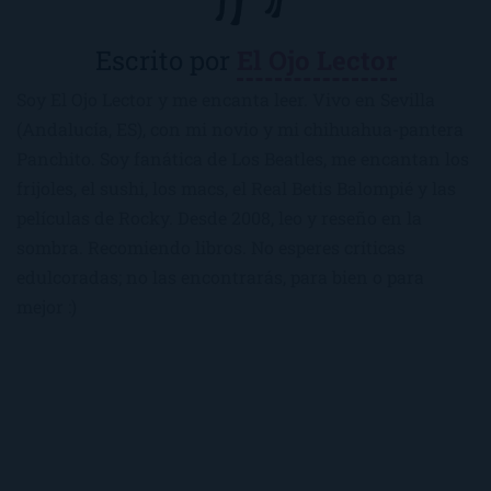
Escrito por
El Ojo Lector
Soy El Ojo Lector y me encanta leer. Vivo en Sevilla
(Andalucía, ES), con mi novio y mi chihuahua-pantera
Panchito. Soy fanática de Los Beatles, me encantan los
frijoles, el sushi, los macs, el Real Betis Balompié y las
películas de Rocky. Desde 2008, leo y reseño en la
sombra. Recomiendo libros. No esperes críticas
edulcoradas; no las encontrarás, para bien o para
mejor :)