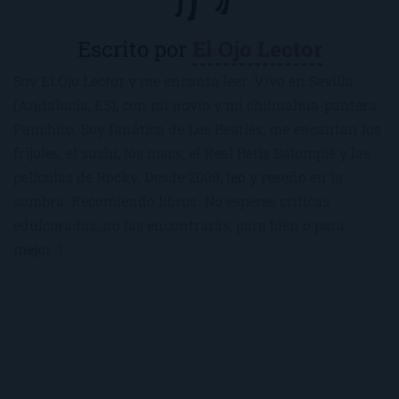
Escrito por
El Ojo Lector
Soy El Ojo Lector y me encanta leer. Vivo en Sevilla
(Andalucía, ES), con mi novio y mi chihuahua-pantera
Panchito. Soy fanática de Los Beatles, me encantan los
frijoles, el sushi, los macs, el Real Betis Balompié y las
películas de Rocky. Desde 2008, leo y reseño en la
sombra. Recomiendo libros. No esperes críticas
edulcoradas; no las encontrarás, para bien o para
mejor :)