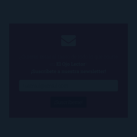
¿Quieres estar al tanto de todo lo que ocurre
en
El Ojo Lector
?
¡Suscríbete a nuestra newsletter!
¡Suscríbeme!