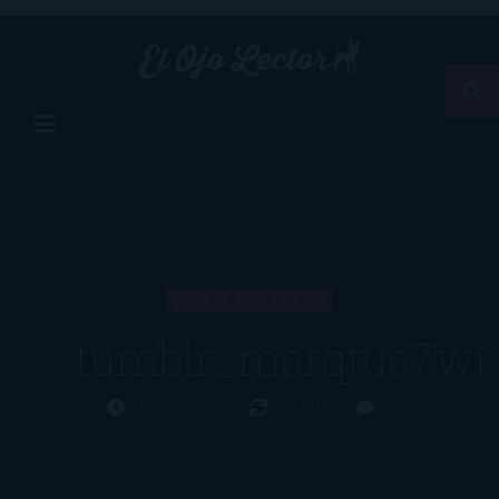
ARTÍCULO
tumblr_mcrqtuc7wr
Hace 13 años
24/01/13
0