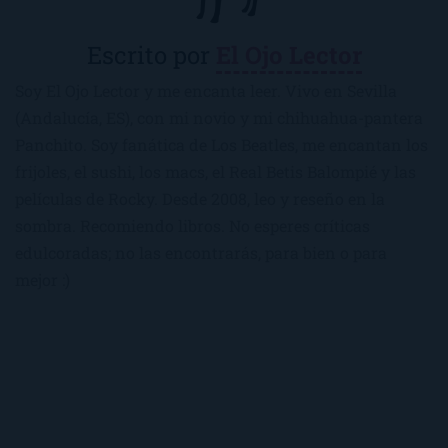
Escrito por
El Ojo Lector
Soy El Ojo Lector y me encanta leer. Vivo en Sevilla
(Andalucía, ES), con mi novio y mi chihuahua-pantera
Panchito. Soy fanática de Los Beatles, me encantan los
frijoles, el sushi, los macs, el Real Betis Balompié y las
películas de Rocky. Desde 2008, leo y reseño en la
sombra. Recomiendo libros. No esperes críticas
edulcoradas; no las encontrarás, para bien o para
mejor :)