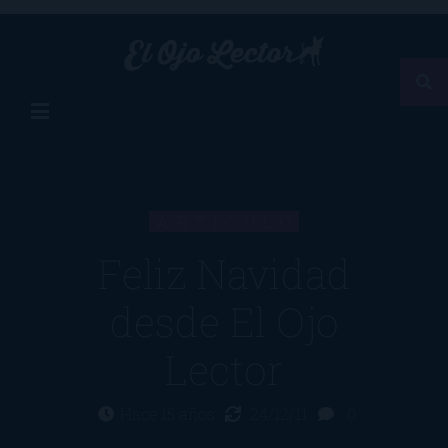
ARTÍCULO
Feliz Navidad
desde El Ojo
Lector
Hace 15 años
24/12/11
0