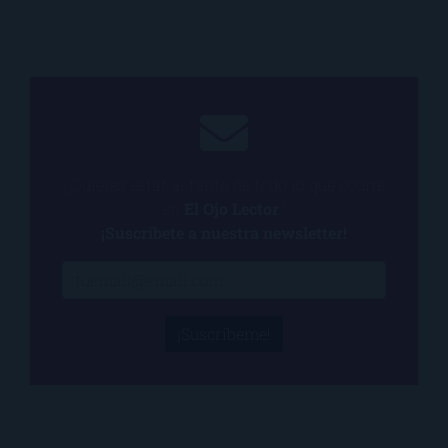
¿Quieres estar al tanto de todo lo que ocurre
en
El Ojo Lector
?
¡Suscríbete a nuestra newsletter!
¡Suscríbeme!