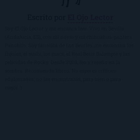
Escrito por
El Ojo Lector
Soy El Ojo Lector y me encanta leer. Vivo en Sevilla
(Andalucía, ES), con mi novio y mi chihuahua-pantera
Panchito. Soy fanática de Los Beatles, me encantan los
frijoles, el sushi, los macs, el Real Betis Balompié y las
películas de Rocky. Desde 2008, leo y reseño en la
sombra. Recomiendo libros. No esperes críticas
edulcoradas; no las encontrarás, para bien o para
mejor :)