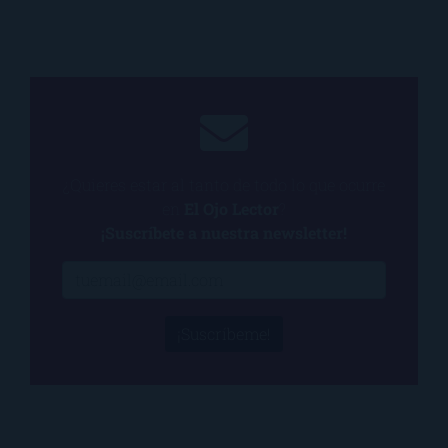
¿Quieres estar al tanto de todo lo que ocurre
en
El Ojo Lector
?
¡Suscríbete a nuestra newsletter!
¡Suscríbeme!