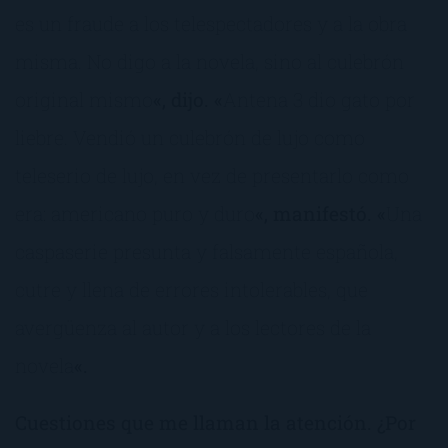
es un fraude a los telespectadores y a la obra
misma. No digo a la novela, sino al culebrón
original mismo
«, dijo. «
Antena 3 dio gato por
liebre. Vendió un culebrón de lujo como
teleserio de lujo, en vez de presentarlo como
era: americano puro y duro
«, manifestó. «
Una
caspaserie presunta y falsamente española,
cutre y llena de errores intolerables, que
avergüenza al autor y a los lectores de la
novela
«.
Cuestiones que me llaman la atención. ¿Por