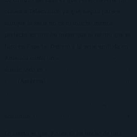
critica a Telemundo ya que, según parece,
aunque la serie no es ni mucho menos
perfecta, es mucho mejor que el refrito que se
hizo en España. Definió a la serie emitida en
América como un «
culebrón americano
«,
donde todo es «
más burdo, elemental y eficaz
«.
«
Allí
(América)
da igual cómo vaya vestido un
guardia civil, la honradez de un policía o la
casa de un mafioso ruso en Marbella
«,
continuó. «
El rigor puntual les pilla muy lejos
«.
Lo cierto es que, Antena3 ha hecho de una