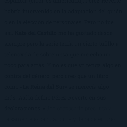
española (error, es americana), Pérez-Reverte
habría intervenido en la adaptación del guión
o en la elección de personajes. Pero no fue
así.
Kate del Castillo
me ha gustado desde
siempre pero la serie tenía un cierto tufillo a
telenovela de sobremesa que me echó un
poco para atrás. Y no es que yo tenga algo en
contra del género, pero creo que un libro
como «
La Reina del Sur
» se merecía algo
más. Así la define Pérez-Reverte en sus
declaraciones: «
Una caspaserie presunta y
falsamente española, cutre y llena de errores