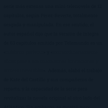
serie más extensa una mini-telenovela de 12
capítulos, según Pérez-Reverte, totalmente
sesgada y manipulada. En ese sentido, el
autor español dijo que la versión de integra
de 63 capítulos emitida por Telemundo es un
«
culebrón perfecto
» y «
extraordinariamente
eficaz pese a sus muchísimas limitaciones y
errores inevitables
«. Además, alabó el trabajo
de Kate del Castillo y sus compañeros de
reparto, y la capacidad de la serie para
revitalizar la novela original al otro lado del
Atlántico. Sin embargo, se mostró muy