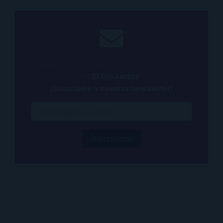
¿Quieres estar al tanto de todo lo que ocurre
en
El Ojo Lector
?
¡Suscríbete a nuestra newsletter!
¡Suscríbeme!