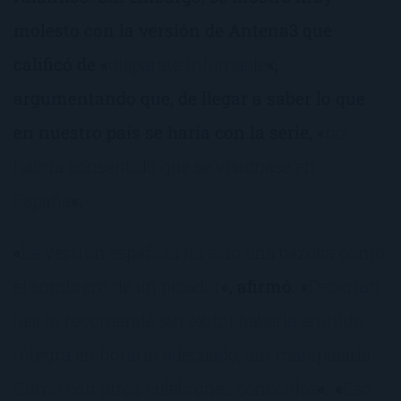
molesto con la versión de Antena3 que
calificó de «
disparate infumable
«,
argumentando que, de llegar a saber lo que
en nuestro país se haría con la serie, «
no
habría consentido que se visionase en
España
«.
«
La versión española ha sido una bazofia como
el sombrero de un picador
«, afirmó. «
Deberían
(así lo recomendé sin éxito) haberla emitido
íntegra en horario adecuado, sin manipularla.
Como con otros culebrones conocidos
«. «
Eso