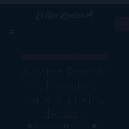
DESPUÉS DEL LIBRO
A Pérez-Reverte
no le gustó la
serie «La Reina
del Sur»
Hace 15 años
04/05/16
6