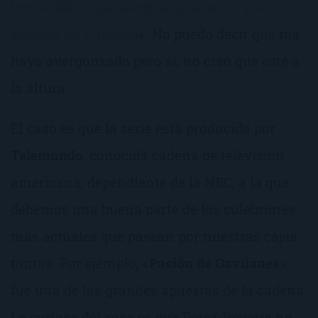
intolerables, que avergüenza al autor y a los
lectores de la novela
«. No puedo decir que me
haya avergonzado pero sí, no creo que esté a
la altura.
El caso es que la serie está producida por
Telemundo
, conocida cadena de televisión
americana, dependiente de la NBC, a la que
debemos una buena parte de los culebrones
más actuales que pasean por nuestras cajas
tontas. Por ejemplo, «
Pasión de Gavilanes
»
fue una de las grandes apuestas de la cadena.
Lo curioso del caso es que Pérez-Reverte no