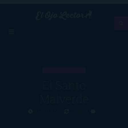
ARTÍCULO
El Santo
Malverde
Hace 15 años
01/06/11
0