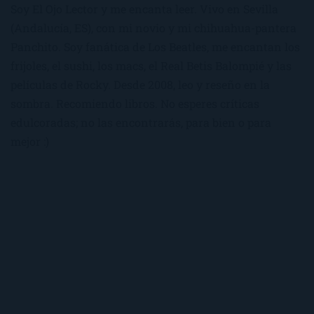
Soy El Ojo Lector y me encanta leer. Vivo en Sevilla
(Andalucía, ES), con mi novio y mi chihuahua-pantera
Panchito. Soy fanática de Los Beatles, me encantan los
frijoles, el sushi, los macs, el Real Betis Balompié y las
películas de Rocky. Desde 2008, leo y reseño en la
sombra. Recomiendo libros. No esperes críticas
edulcoradas; no las encontrarás, para bien o para
mejor :)