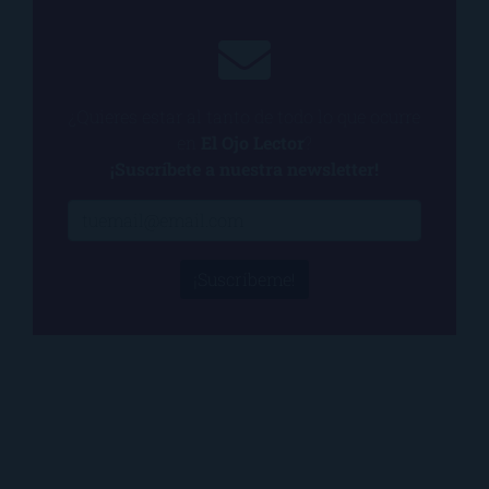
¿Quieres estar al tanto de todo lo que ocurre
en
El Ojo Lector
?
¡Suscríbete a nuestra newsletter!
¡Suscríbeme!