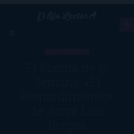
ARTÍCULO
El Poema de la
Semana: «El
Remordimiento»
de Jorge Luis
Borges