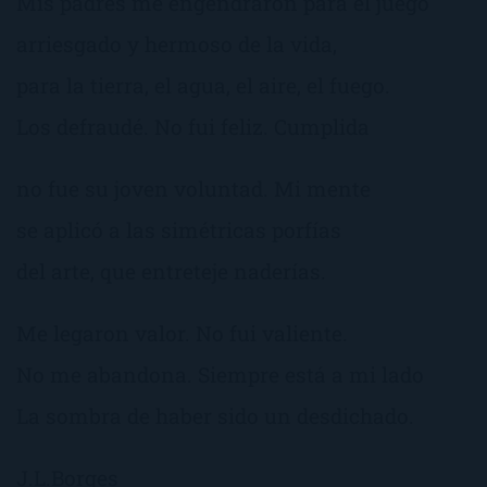
Mis padres me engendraron para el juego
arriesgado y hermoso de la vida,
para la tierra, el agua, el aire, el fuego.
Los defraudé. No fui feliz. Cumplida
no fue su joven voluntad. Mi mente
se aplicó a las simétricas porfías
del arte, que entreteje naderías.
Me legaron valor. No fui valiente.
No me abandona. Siempre está a mi lado
La sombra de haber sido un desdichado.
J.L.Borges