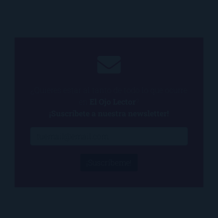
¿Quieres estar al tanto de todo lo que ocurre
en
El Ojo Lector
?
¡Suscríbete a nuestra newsletter!
¡Suscríbeme!