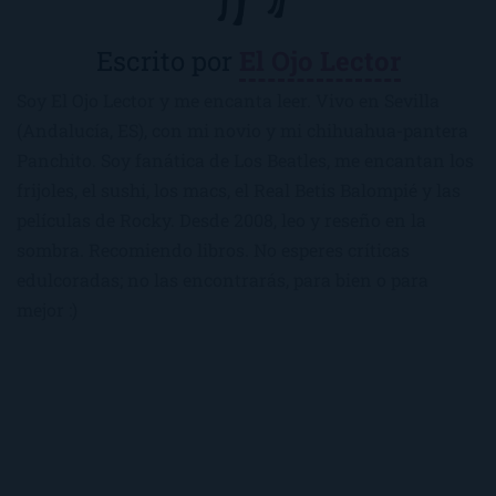
Escrito por
El Ojo Lector
Soy El Ojo Lector y me encanta leer. Vivo en Sevilla
(Andalucía, ES), con mi novio y mi chihuahua-pantera
Panchito. Soy fanática de Los Beatles, me encantan los
frijoles, el sushi, los macs, el Real Betis Balompié y las
películas de Rocky. Desde 2008, leo y reseño en la
sombra. Recomiendo libros. No esperes críticas
edulcoradas; no las encontrarás, para bien o para
mejor :)