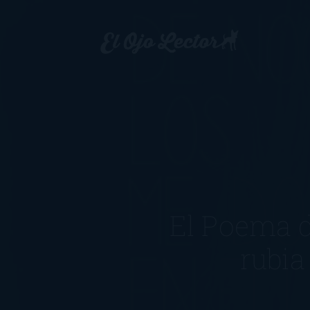
El Poema d
rubia