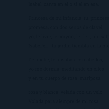
Isabel, canta en él o si él en esa.
Princesa de mi infancia; tú, princes
promesa, con dos senos de clavel;
yo, le livre, le crayon, le…le…, oh Isab
Isabel!e…., tu jardín tiembla en la m
De noche, te alisabas los cabellos,
yo me dormía, meditando en ellos
y en tu cuerpo de rosa: mariposa
rosa y blanca, velada con un velo.
Volada para siempre de mi rosa