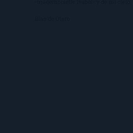
-mademoiselle Isabel- y de mi cielo.
Blas de Otero