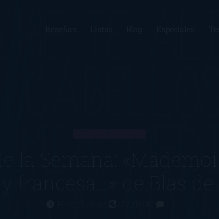
Reseñas
Listas
Blog
Especiales
Te
ARTÍCULO
e la Semana: «Mademoise
 y francesa…» de Blas de
Hace 15 años
27/03/15
0