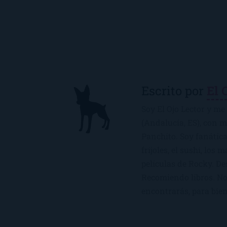
Escrito por
El 
Soy El Ojo Lector y me 
(Andalucía, ES), con 
Panchito. Soy fanática
frijoles, el sushi, los 
películas de Rocky. De
Recomiendo libros. No 
encontrarás, para bien