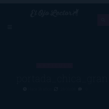
ARTÍCULO
portada_chica_gran
Hace 18 años
28/10/08
0