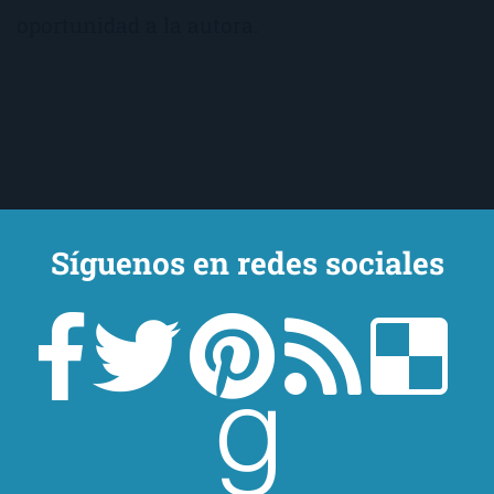
oportunidad a la autora.
Síguenos en redes sociales
Un lector en la sombra. Escribo por escribir. Recomiendo libros. Blanco
y en botella. ¿Qué queréis más? Leed y no veáis tanta tele. O leed