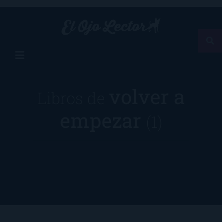
volver a
Libros de
empezar
(1)