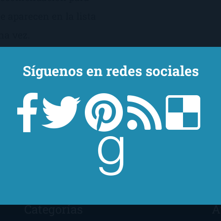
e aparecen en la lista
na vez.
Síguenos en redes sociales
Categorías
A