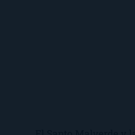
El Santo Malverde y l