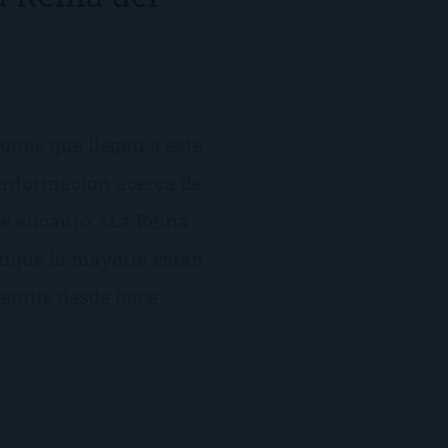
onas que llegan a este
 información acerca de
me encantó: «La Reina
unque la mayoría están
 emite desde hace