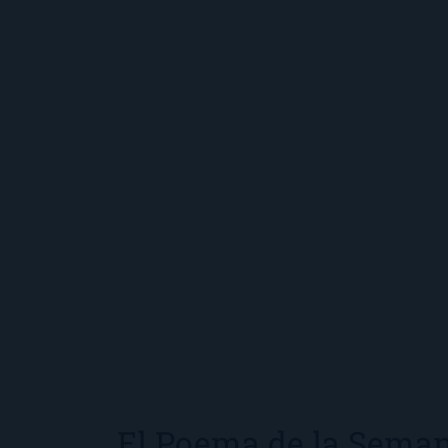
El Poema de la Seman