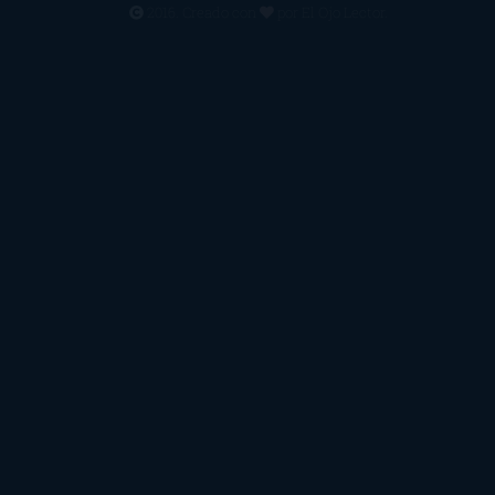
2016. Creado con
por
El Ojo Lector
.