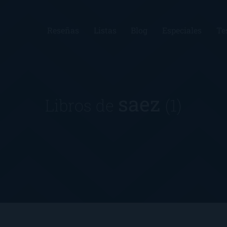
Reseñas
Listas
Blog
Especiales
Te
saez
Libros de
(1)