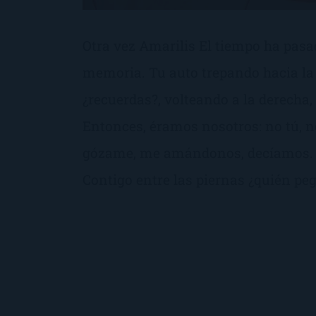
Otra vez Amarilis El tiempo ha pasa
memoria. Tu auto trepando hacia la 
¿recuerdas?, volteando a la derecha,
Entonces, éramos nosotros: no tú, n
gózame, me amándonos, decíamos. ¿
Contigo entre las piernas ¿quién pega