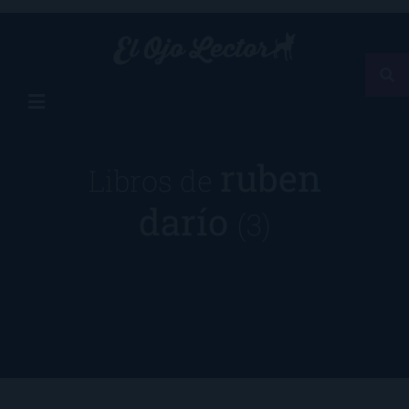
ruben
Libros de
darío
(3)