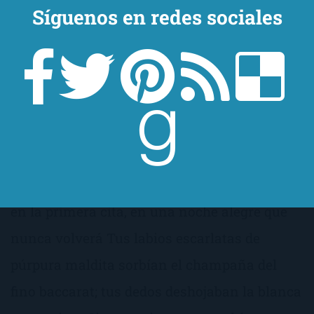
Síguenos en redes sociales
Margarita ¿Recuerdas que querías ser una
Margarita Gautier? Fijo en mi mente tu
extraño rostro está, cuando cenamos juntos,
en la primera cita, en una noche alegre que
nunca volverá Tus labios escarlatas de
púrpura maldita sorbían el champaña del
fino baccarat; tus dedos deshojaban la blanca