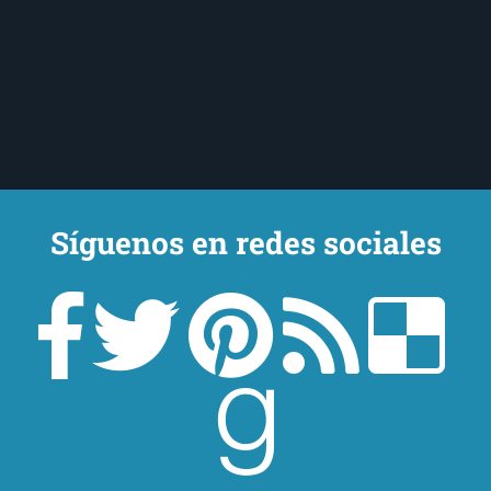
Síguenos en redes sociales
Un lector en la sombra. Escribo por escribir. Recomiendo libros. Blanco
y en botella. ¿Qué queréis más? Leed y no veáis tanta tele. O leed
mientras veis la tele, que eso es muy sano.