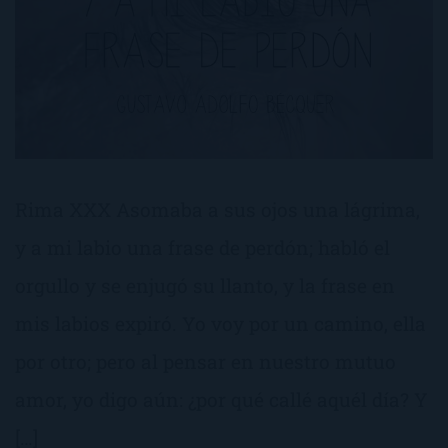
Rima XXX Asomaba a sus ojos una lágrima,
y a mi labio una frase de perdón; habló el
orgullo y se enjugó su llanto, y la frase en
mis labios expiró. Yo voy por un camino, ella
por otro; pero al pensar en nuestro mutuo
amor, yo digo aún: ¿por qué callé aquél día? Y
[…]