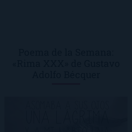
Poema de la Semana:
«Rima XXX» de Gustavo
Adolfo Bécquer