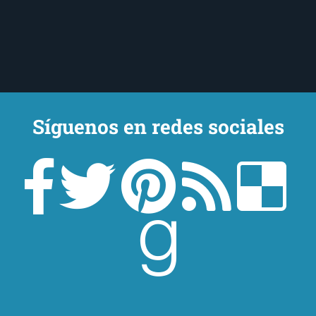
Síguenos en redes sociales
Un lector en la sombra. Escribo por escribir. Recomiendo libros. Blanco
y en botella. ¿Qué queréis más? Leed y no veáis tanta tele. O leed
mientras veis la tele, que eso es muy sano.
Sobre mí
Aviso Legal