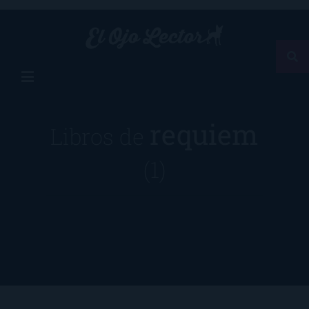
requiem
Libros de
(1)