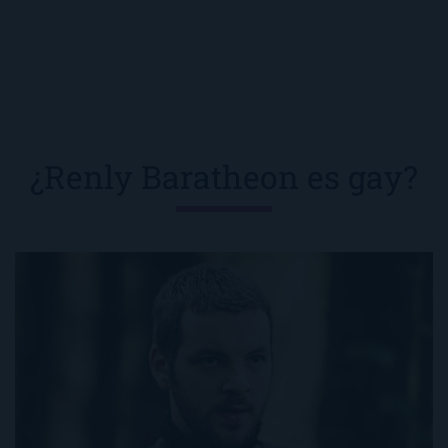
¿Renly Baratheon es gay?