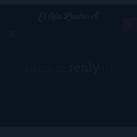
renly
Libros de
(1)