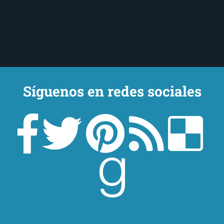
Síguenos en redes sociales
Un lector en la sombra. Escribo por escribir. Recomiendo libros. Blanco
y en botella. ¿Qué queréis más? Leed y no veáis tanta tele. O leed
mientras veis la tele, que eso es muy sano.
Sobre mí
Aviso Legal