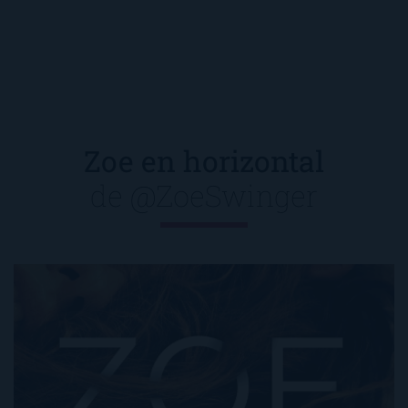
Zoe en horizontal
de
@ZoeSwinger