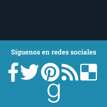
Síguenos en redes sociales
Un lector en la sombra. Escribo por escribir. Recomiendo libros. Blanco
y en botella. ¿Qué queréis más? Leed y no veáis tanta tele. O leed
mientras veis la tele, que eso es muy sano.