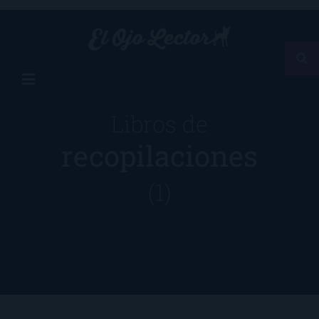
Libros de
recopilaciones
(1)