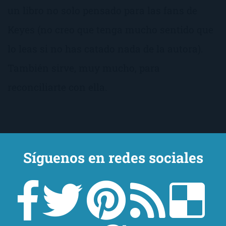
un libro no solo pensado para las fans de
Keyes (no creo que tenga mucho sentido que
lo leas si no has catado nada de la autora).
También sirve, muy mucho, para
reconciliarte con ella.
Síguenos en redes sociales