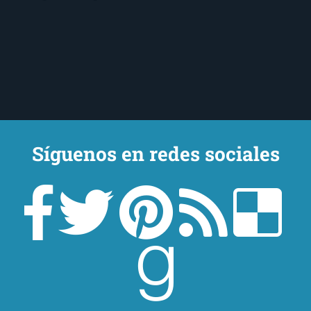
Síguenos en redes sociales
Un lector en la sombra. Escribo por escribir. Recomiendo libros. Blanco
y en botella. ¿Qué queréis más? Leed y no veáis tanta tele. O leed
mientras veis la tele, que eso es muy sano.