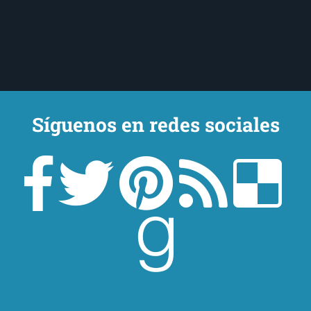
Síguenos en redes sociales
Un lector en la sombra. Escribo por escribir. Recomiendo libros. Blanco
y en botella. ¿Qué queréis más? Leed y no veáis tanta tele. O leed
mientras veis la tele, que eso es muy sano.
Sobre mí
Aviso Legal