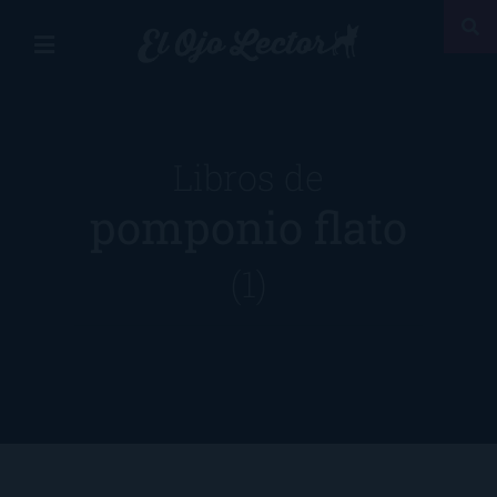
Libros de
pomponio flato
(1)