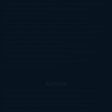
del libro
Drama
Duda Gramatical
El Ojo de Sauron
El poema de la
semana
Encuestas
Erótica
Especiales
Fantasía y Ciencia
Ficción
Feeling Good
Hay
vida
Histórica
Humor
Infantil
Intriga
Juvenil
Lecturas
Anticipadas
Libros que enganchan
Listas
Literatura
Fantástica
Literatura Japonesa
LofbuksDesigns
Los más vendidos
Mi
opinión
Narrativa
No ficción
Novela de misterio y suspense
Novela
Negra y Policiaca
Ocasiones especiales
Otros
Películas
Premio
Planeta
Próximas Publicaciones
Realismo
Mágico
Realista
Recomendaciones
Reseñas
Romance
paranormal
Romántica
Romántica Victoriana
Sagas
Segunda
mano
Sentimental
Series
Sobrevivir a una
novela
Terror
Test
Thriller
Trilogías
Uncategorized
Ya a la
venta
Young Adults
¡No me gusta!
Autores
@ZoeSwinger
Abigail Gibbs
Adam Nevill
Adriana Rubens
Alaitz
Leceaga
Alberto Méndez
Alejandro Castroguer
Alexis
Harrington
Alice Kellen
Almudena Grandes
Altea Morgan
Ana
Cantarero
Andrew Davidson
Ángela Quintas
Angélique
Barbérat
Anna Todd
Anna Zaires
Annabel Pitcher
Anny