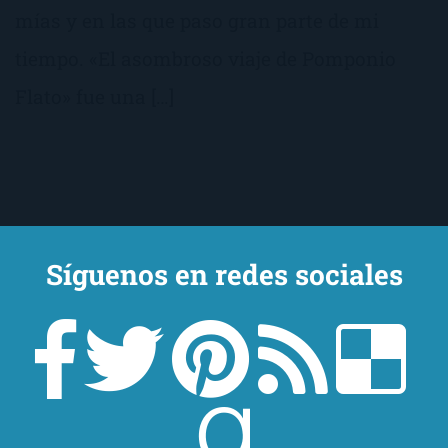
mías y en las que paso gran parte de mi
tiempo. «El asombroso viaje de Pomponio
Flato» fue una […]
Síguenos en redes sociales