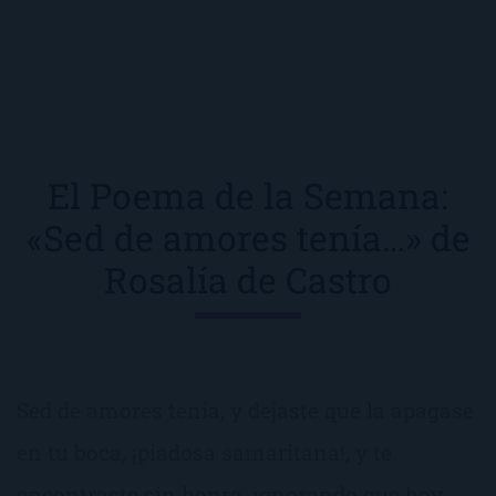
El Poema de la Semana:
«Sed de amores tenía…» de
Rosalía de Castro
Sed de amores tenía, y dejaste que la apagase
en tu boca, ¡piadosa samaritana!, y te
encontraste sin honra, ignorando que hay