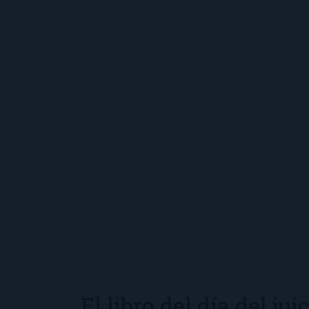
El libro del día del juic