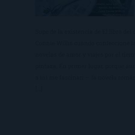
Supe de la existencia de El libro del d
Connie Willis cuando confeccioné la
novelas de amor y viajes por el tiem
pintaza. En primer lugar, porque a
a mi me fascinan — la novela románt
[…]