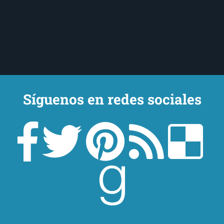
Síguenos en redes sociales
Un lector en la sombra. Escribo por escribir. Recomiendo libros. Blanco
y en botella. ¿Qué queréis más? Leed y no veáis tanta tele. O leed
mientras veis la tele, que eso es muy sano.