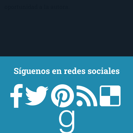
oportunidad a la autora.
Síguenos en redes sociales
Un lector en la sombra. Escribo por escribir. Recomiendo libros. Blanco
y en botella. ¿Qué queréis más? Leed y no veáis tanta tele. O leed